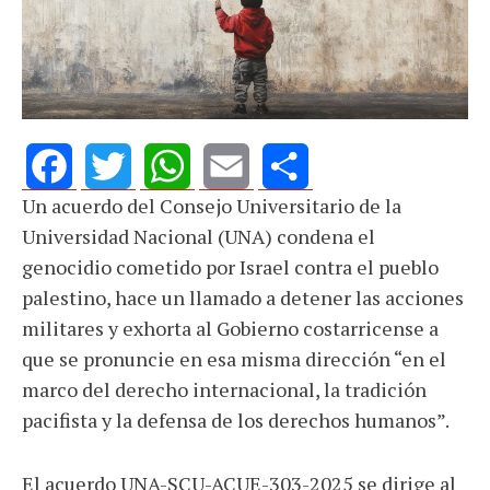
Un acuerdo del Consejo Universitario de la
Facebook
Twitter
WhatsApp
Email
Share
Universidad Nacional (UNA) condena el
genocidio cometido por Israel contra el pueblo
palestino, hace un llamado a detener las acciones
militares y exhorta al Gobierno costarricense a
que se pronuncie en esa misma dirección “en el
marco del derecho internacional, la tradición
pacifista y la defensa de los derechos humanos”.
El acuerdo UNA-SCU-ACUE-303-2025 se dirige al