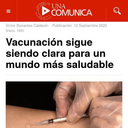
OFF CANVAS
Victor Barrantes Calderón
Publicación: 13 Septiembre 2023
Visto: 1951
Vacunación sigue
siendo clara para un
mundo más saludable