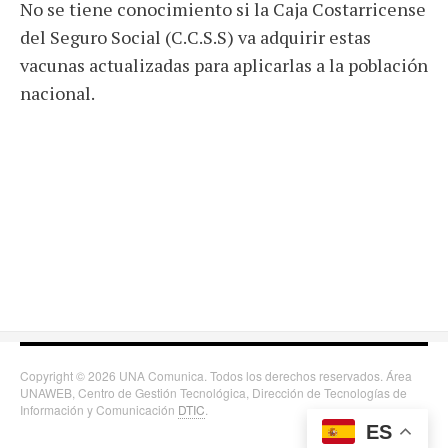
No se tiene conocimiento si la Caja Costarricense
del Seguro Social (C.C.S.S) va adquirir estas
vacunas actualizadas para aplicarlas a la población
nacional.
Copyright © 2026 UNA Comunica. Todos los derechos reservados. Área
UNAWEB, Centro de Gestión Tecnológica, Dirección de Tecnologías de
Información y Comunicación
DTIC
.
ES