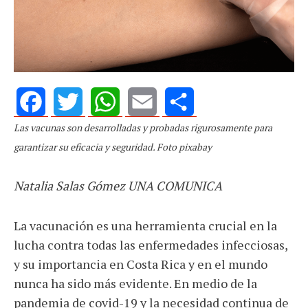
Las vacunas son desarrolladas y probadas rigurosamente para
Facebook
Twitter
WhatsApp
Email
Share
garantizar su eficacia y seguridad. Foto pixabay
Natalia Salas Gómez UNA COMUNICA
La vacunación es una herramienta crucial en la
lucha contra todas las enfermedades infecciosas,
y su importancia en Costa Rica y en el mundo
nunca ha sido más evidente. En medio de la
pandemia de covid-19 y la necesidad continua de