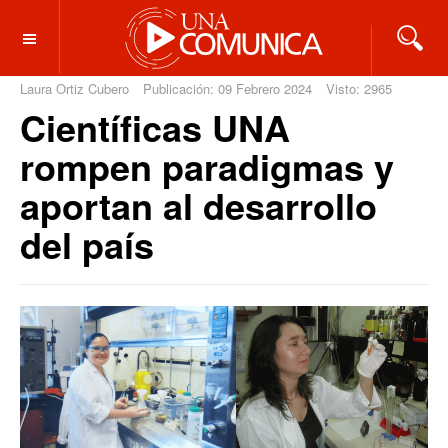
OFF CANVAS
Laura Ortiz Cubero
Publicación: 09 Febrero 2024
Visto: 2965
Científicas UNA
rompen paradigmas y
aportan al desarrollo
del país