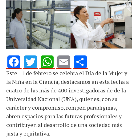
Este 11 de febrero se celebra el Día de la Mujer y
Facebook
Twitter
WhatsApp
Email
Share
la Niña en la Ciencia, destacamos en esta fecha a
cuatro de las más de 400 investigadoras de de la
Universidad Nacional (UNA), quienes, con su
carácter y compromiso, rompen paradigmas,
abren espacios para las futuras profesionales y
contribuyen al desarrollo de una sociedad más
justa y equitativa.