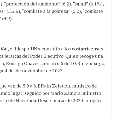
), “protección del ambiente” (6.2), “salud” (6.1%),
s” (5.3%), “combate a la pobreza” (5.2), “combate
 (4.9).
ión, el Idespo-UNA consultó a los costarricenses
sos jerarcas del Poder Ejecutivo. Quien recoge una
ca, Rodrigo Chaves, con un 6.6 de 10. Sin embargo,
gual desde noviembre de 2023.
que van de 5.9 a 6. Efraín Zeledón, ministro de
gundo lugar; seguido por Mario Zamora, ministro
istro de Hacienda. Desde marzo de 2023, ningún