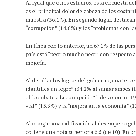
Al igual que otros estudios, esta encuesta d
es el principal dolor de cabeza de los costarr
muestra (56,1%). En segundo lugar, destacan
“corrupción” (14,6%) y los “problemas con las
En línea con lo anterior, un 67.1% de las per
país está “peor o mucho peor” con respecto 
mejoría.
Al detallar los logros del gobierno, una terc
identifica un logro” (34.2% al sumar ambos ít
el “combate a la corrupción” lidera con un 19
vial” (15.3%) y la “mejora en la economía” (1
Al otorgar una calificación al desempeño gu
obtiene una nota superior a 6.5 (de 10). En 