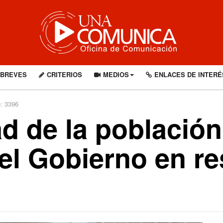
BREVES
CRITERIOS
MEDIOS
ENLACES DE INTERÉ
o: 3396
d de la población
el Gobierno en re