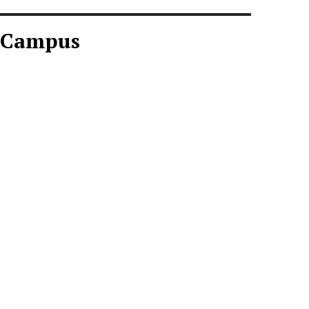
Campus
CAMPUS AGOSTO
2026
Descargar