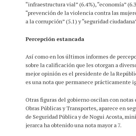
“infraestructura vial” (6.4%), “economía” (6.3
“prevención de la violencia contra las mujere
a la corrupción” (5.1) y “seguridad ciudadana”
Percepción estancada
Así como en los últimos informes de percepc
sobre la calificación que les otorgan a diver
mejor opinión es el presidente de la Repúbli
es una nota que permanece prácticamente i
Otras figuras del gobierno oscilan con notas 
Obras Públicas y Transportes, aparece en se
de Seguridad Pública y de Nogui Acosta, min
jerarca ha obtenido una nota mayor a 7.