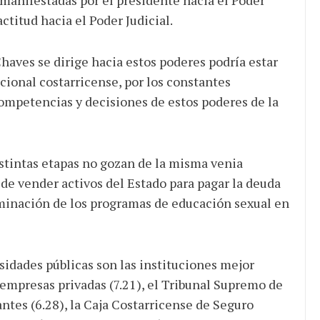
ctitud hacia el Poder Judicial.
haves se dirige hacia estos poderes podría estar
cional costarricense, por los constantes
ompetencias y decisiones de estos poderes de la
istintas etapas no gozan de la misma venia
 de vender activos del Estado para pagar la deuda
iminación de los programas de educación sexual en
rsidades públicas son las instituciones mejor
 empresas privadas (7.21), el Tribunal Supremo de
antes (6.28), la Caja Costarricense de Seguro