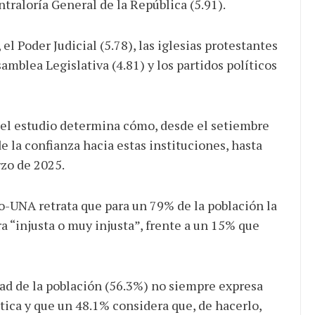
Contraloría General de la República (5.91).
el Poder Judicial (5.78), las iglesias protestantes
samblea Legislativa (4.81) y los partidos políticos
, el estudio determina cómo, desde el setiembre
e la confianza hacia estas instituciones, hasta
rzo de 2025.
spo-UNA retrata que para un 79% de la población la
a “injusta o muy injusta”, frente a un 15% que
tad de la población (56.3%) no siempre expresa
ica y que un 48.1% considera que, de hacerlo,