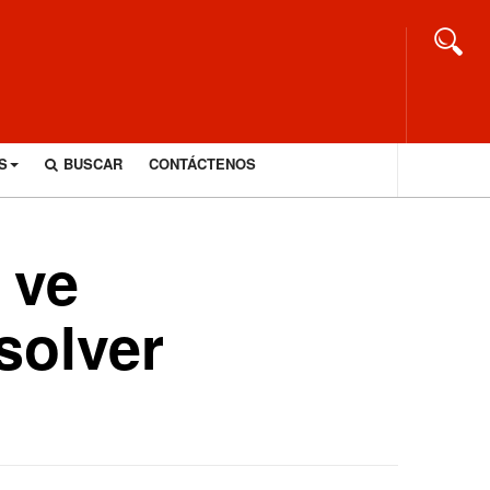
S
BUSCAR
CONTÁCTENOS
 ve
solver