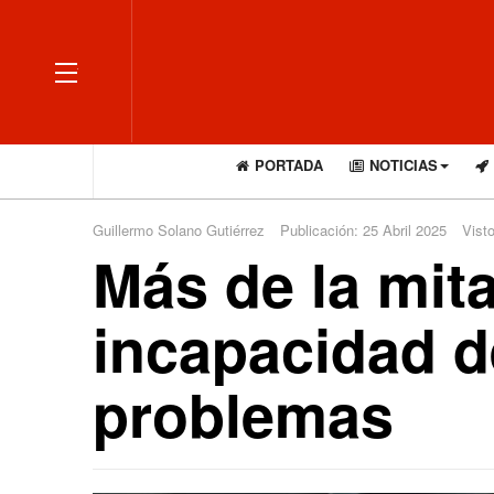
OFF CANVAS
PORTADA
NOTICIAS
Guillermo Solano Gutiérrez
Publicación: 25 Abril 2025
Vist
Más de la mita
incapacidad d
problemas