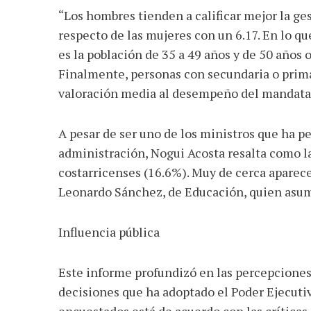
“Los hombres tienden a calificar mejor la ge
respecto de las mujeres con un 6.17. En lo que
es la población de 35 a 49 años y de 50 años 
Finalmente, personas con secundaria o prim
valoración media al desempeño del mandatari
A pesar de ser uno de los ministros que ha p
administración, Nogui Acosta resalta como la
costarricenses (16.6%). Muy de cerca aparec
Leonardo Sánchez, de Educación, quien asumi
Influencia pública
Este informe profundizó en las percepciones
decisiones que ha adoptado el Poder Ejecutiv
encuestados está de acuerdo con las críticas