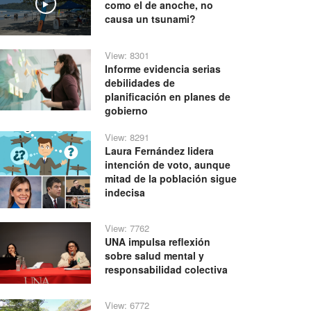
como el de anoche, no
Play
causa un tsunami?
View: 8301
Informe evidencia serias
debilidades de
planificación en planes de
gobierno
View: 8291
Laura Fernández lidera
intención de voto, aunque
mitad de la población sigue
indecisa
View: 7762
UNA impulsa reflexión
sobre salud mental y
responsabilidad colectiva
View: 6772