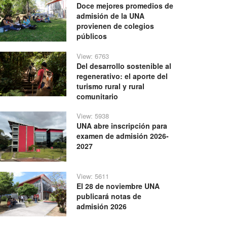
Doce mejores promedios de
admisión de la UNA
provienen de colegios
públicos
View: 6763
Del desarrollo sostenible al
regenerativo: el aporte del
turismo rural y rural
comunitario
View: 5938
UNA abre inscripción para
examen de admisión 2026-
2027
View: 5611
El 28 de noviembre UNA
publicará notas de
admisión 2026