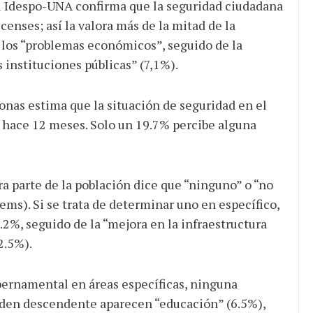
el Idespo-UNA confirma que la seguridad ciudadana
icenses; así la valora más de la mitad de la
 los “problemas económicos”, seguido de la
 instituciones públicas” (7,1%).
sonas estima que la situación de seguridad en el
a hace 12 meses. Solo un 19.7% percibe alguna
era parte de la población dice que “ninguno” o “no
ems). Si se trata de determinar uno en específico,
.2%, seguido de la “mejora en la infraestructura
2.5%).
bernamental en áreas específicas, ninguna
orden descendente aparecen “educación” (6.5%),