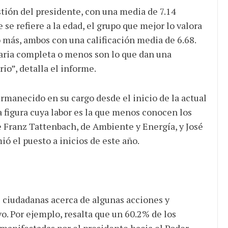
stión del presidente, con una media de 7.14
 se refiere a la edad, el grupo que mejor lo valora
o más, ambos con una calificación media de 6.68.
aria completa o menos son lo que dan una
o”, detalla el informe.
ermanecido en su cargo desde el inicio de la actual
 figura cuya labor es la que menos conocen los
e Franz Tattenbach, de Ambiente y Energía, y José
ó el puesto a inicios de este año.
 ciudadanas acerca de algunas acciones y
o. Por ejemplo, resalta que un 60.2% de los
 manifestadas por el presidente hacia el Poder