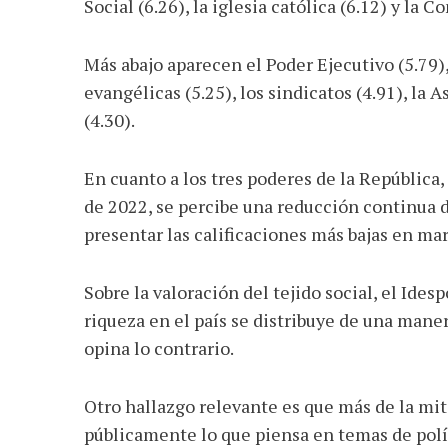
Social (6.26), la iglesia católica (6.12) y la 
Más abajo aparecen el Poder Ejecutivo (5.79), 
evangélicas (5.25), los sindicatos (4.91), la A
(4.30).
En cuanto a los tres poderes de la República
de 2022, se percibe una reducción continua d
presentar las calificaciones más bajas en ma
Sobre la valoración del tejido social, el Ide
riqueza en el país se distribuye de una maner
opina lo contrario.
Otro hallazgo relevante es que más de la mi
públicamente lo que piensa en temas de polít