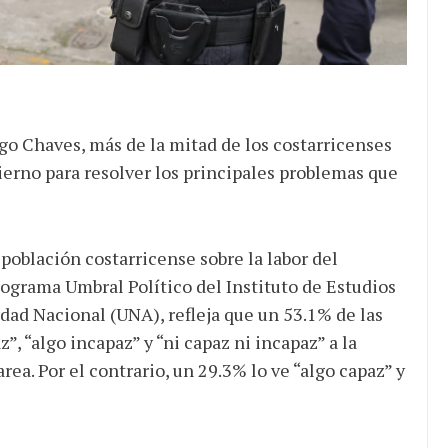
ocracia
igo Chaves, más de la mitad de los costarricenses
ierno para resolver los principales problemas que
población costarricense sobre la labor del
programa Umbral Político del Instituto de Estudios
idad Nacional (UNA), refleja que un 53.1% de las
, “algo incapaz” y “ni capaz ni incapaz” a la
ea. Por el contrario, un 29.3% lo ve “algo capaz” y