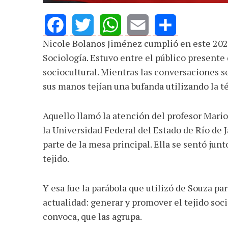
Nicole Bolaños Jiménez cumplió en este 2024
Facebook
Twitter
WhatsApp
Email
Share
Sociología. Estuvo entre el público presente
sociocultural. Mientras las conversaciones s
sus manos tejían una bufanda utilizando la t
Aquello llamó la atención del profesor Mari
la Universidad Federal del Estado de Río de Ja
parte de la mesa principal. Ella se sentó junto
tejido.
Y esa fue la parábola que utilizó de Souza pa
actualidad: generar y promover el tejido soci
convoca, que las agrupa.