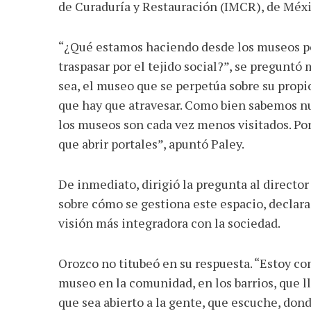
de Curaduría y Restauración (IMCR), de Méx
“¿Qué estamos haciendo desde los museos po
traspasar por el tejido social?”, se preguntó
sea, el museo que se perpetúa sobre su propio
que hay que atravesar. Como bien sabemos nun
los museos son cada vez menos visitados. Por 
que abrir portales”, apuntó Paley.
De inmediato, dirigió la pregunta al director
sobre cómo se gestiona este espacio, declara
visión más integradora con la sociedad.
Orozco no titubeó en su respuesta. “Estoy c
museo en la comunidad, en los barrios, que ll
que sea abierto a la gente, que escuche, d