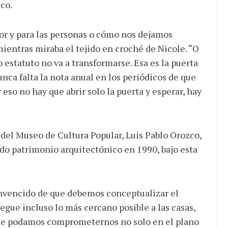
ico.
r y para las personas o cómo nos dejamos
 mientras miraba el tejido en croché de Nicole. “O
 estatuto no va a transformarse. Esa es la puerta
ca falta la nota anual en los periódicos de que
eso no hay que abrir solo la puerta y esperar, hay
 del Museo de Cultura Popular, Luis Pablo Orozco,
do patrimonio arquitectónico en 1990, bajo esta
onvencido de que debemos conceptualizar el
egue incluso lo más cercano posible a las casas,
onde podamos comprometernos no solo en el plano