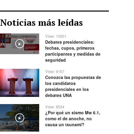
Noticias más leídas
View: 10001
Debates presidenciales:
Play
fechas, cupos, primeros
participantes y medidas de
seguridad
View: 9167
Conozca las propuestas de
los candidatos
presidenciales en los
debates UNA
View: 8534
¿Por qué un sismo Mw 6.1,
como el de anoche, no
Play
causa un tsunami?