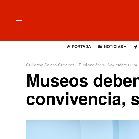
OFF CANVAS
PORTADA
NOTICIAS
Guillermo Solano Gutiérrez
Publicación: 15 Noviembre 2024
Museos deben 
convivencia, 