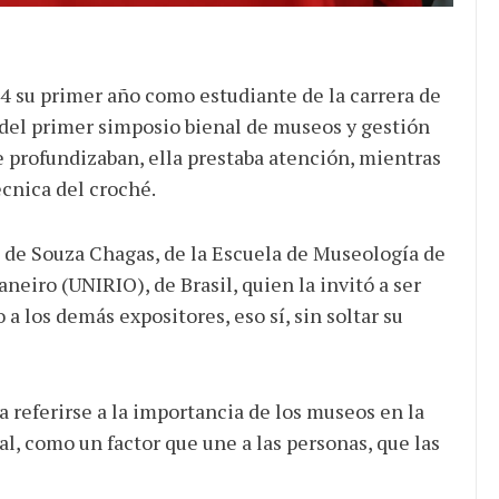
 su primer año como estudiante de la carrera de
 del primer simposio bienal de museos y gestión
e profundizaban, ella prestaba atención, mientras
écnica del croché.
o de Souza Chagas, de la Escuela de Museología de
neiro (UNIRIO), de Brasil, quien la invitó a ser
 a los demás expositores, eso sí, sin soltar su
ra referirse a la importancia de los museos en la
al, como un factor que une a las personas, que las