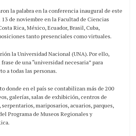
ron la palabra en la conferencia inaugural de este
al 13 de noviembre en la Facultad de Ciencias
Costa Rica, México, Ecuador, Brasil, Cuba,
posiciones tanto presenciales como virtuales.
trión la Universidad Nacional (UNA). Por ello,
frase de una “universidad necesaria” para
to a todas las personas.
to donde en el país se contabilizan más de 200
, galerías, salas de exhibición, centros de
, serpentarios, mariposarios, acuarios, parques,
o del Programa de Museos Regionales y
ica.