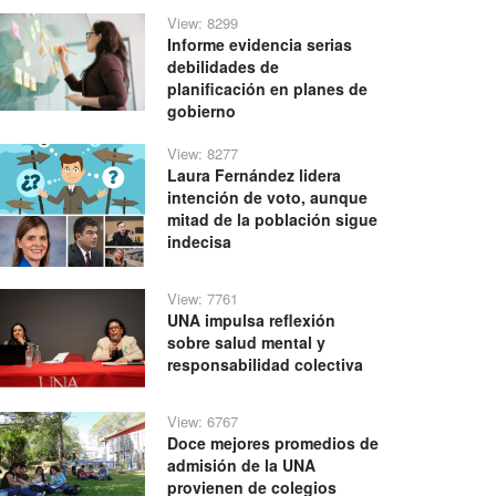
View: 8299
Informe evidencia serias
debilidades de
planificación en planes de
gobierno
View: 8277
Laura Fernández lidera
intención de voto, aunque
mitad de la población sigue
indecisa
View: 7761
UNA impulsa reflexión
sobre salud mental y
responsabilidad colectiva
View: 6767
Doce mejores promedios de
admisión de la UNA
provienen de colegios