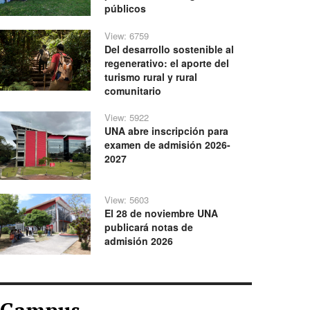
públicos
View: 6759
Del desarrollo sostenible al
regenerativo: el aporte del
turismo rural y rural
comunitario
View: 5922
UNA abre inscripción para
examen de admisión 2026-
2027
View: 5603
El 28 de noviembre UNA
publicará notas de
admisión 2026
Campus