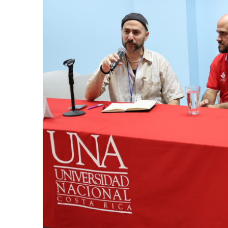
AGOSTO 05, 2026
Consejo Universi
defender la dem