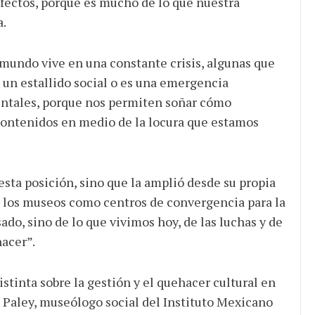
afectos, porque es mucho de lo que nuestra
a.
 mundo vive en una constante crisis, algunas que
s un estallido social o es una emergencia
entales, porque nos permiten soñar cómo
ontenidos en medio de la locura que estamos
esta posición, sino que la amplió desde su propia
 los museos como centros de convergencia para la
ado, sino de lo que vivimos hoy, de las luchas y de
acer”.
istinta sobre la gestión y el quehacer cultural en
 Paley, museólogo social del Instituto Mexicano