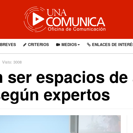
BREVES
CRITERIOS
MEDIOS
ENLACES DE INTERÉ
Visto: 3008
ser espacios de 
según expertos