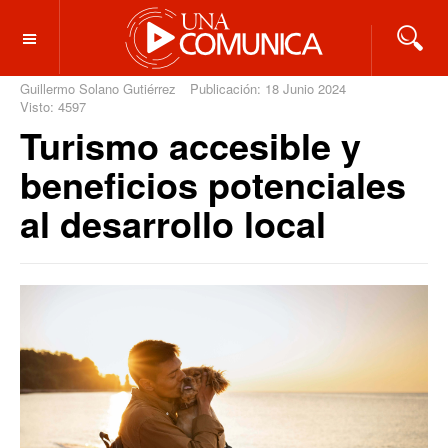
OFF CANVAS
Guillermo Solano Gutiérrez
Publicación: 18 Junio 2024
Visto: 4597
Turismo accesible y
beneficios potenciales
al desarrollo local