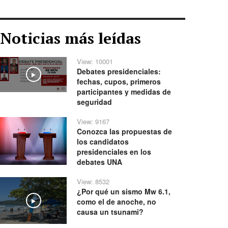
Noticias más leídas
View: 10001
Debates presidenciales:
Play
fechas, cupos, primeros
participantes y medidas de
seguridad
View: 9167
Conozca las propuestas de
los candidatos
presidenciales en los
debates UNA
View: 8532
¿Por qué un sismo Mw 6.1,
como el de anoche, no
Play
causa un tsunami?