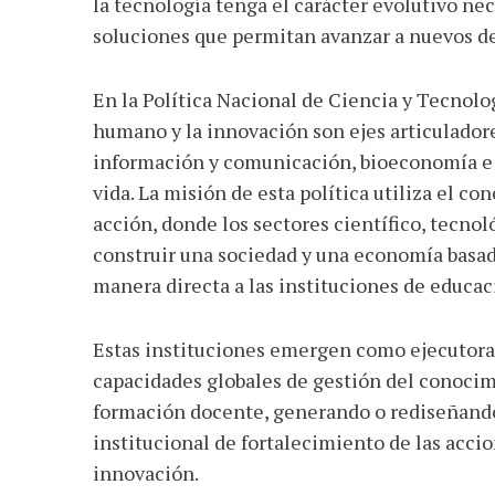
la tecnología tenga el carácter evolutivo ne
soluciones que permitan avanzar a nuevos des
En la Política Nacional de Ciencia y Tecnolo
humano y la innovación son ejes articuladores
información y comunicación, bioeconomía e 
vida. La misión de esta política utiliza el c
acción, donde los sectores científico, tecnol
construir una sociedad y una economía basad
manera directa a las instituciones de educac
Estas instituciones emergen como ejecutora
capacidades globales de gestión del conocimi
formación docente, generando o rediseñando
institucional de fortalecimiento de las acci
innovación.