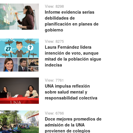
View: 8298
Informe evidencia serias
debilidades de
planificación en planes de
gobierno
View: 8275
Laura Fernández lidera
intención de voto, aunque
mitad de la población sigue
indecisa
View: 7761
UNA impulsa reflexión
sobre salud mental y
responsabilidad colectiva
View: 6766
Doce mejores promedios de
admisión de la UNA
provienen de colegios