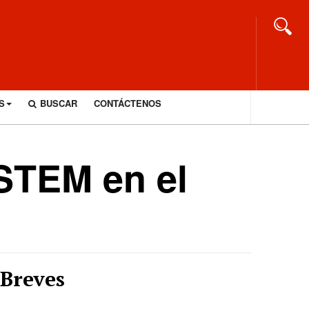
S
BUSCAR
CONTÁCTENOS
 STEM en el
Breves