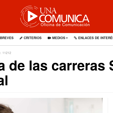
BREVES
CRITERIOS
MEDIOS
ENLACES DE INTERÉ
o: 11212
a de las carreras
al