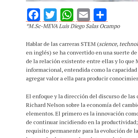
*M.Sc-MEVA Luis Diego Salas Ocampo
Facebook
Twitter
WhatsApp
Email
Share
Hablar de las carreras STEM (
science, techno
en inglés) se ha convertido en una suerte d
de la relación existente entre ellas y lo q
informacional, entendida como la capacidad p
agregar valor a ella para producir conocimie
El enfoque y la dirección del discurso de la
Richard Nelson sobre la economía del cambio 
elementos. El primero es la innovación como
de continuar incidiendo en la productividad
requisito permanente para la evolución de l