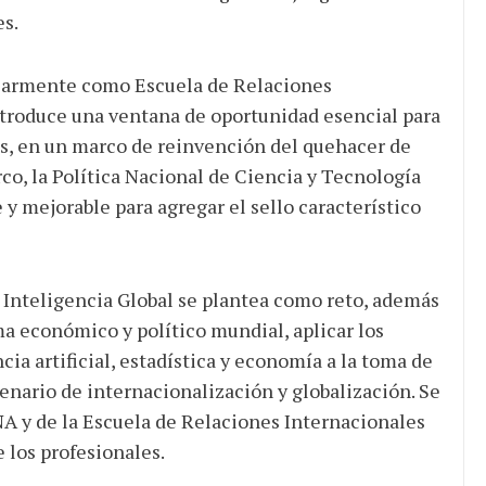
es.
ularmente como Escuela de Relaciones
ntroduce una ventana de oportunidad esencial para
les, en un marco de reinvención del quehacer de
rco, la Política Nacional de Ciencia y Tecnología
y mejorable para agregar el sello característico
e Inteligencia Global se plantea como reto, además
 económico y político mundial, aplicar los
ia artificial, estadística y economía a la toma de
enario de internacionalización y globalización. Se
NA y de la Escuela de Relaciones Internacionales
 los profesionales.