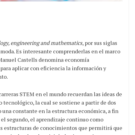
logy, engineering and mathematics
, por sus siglas
e moda. Es interesante comprenderlas en el marco
ue Manuel Castells denomina economía
ara aplicar con eficiencia la información y
nto.
s carreras STEM en el mundo recuerdan las ideas de
tecnológico, la cual se sostiene a partir de dos
 una constante en la estructura económica, a fin
; el segundo, el aprendizaje continuo como
as estructuras de conocimientos que permitirá que