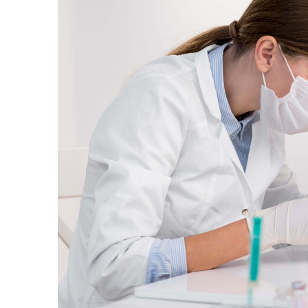
AGOSTO 05, 2026
Consejo Universi
defender la dem