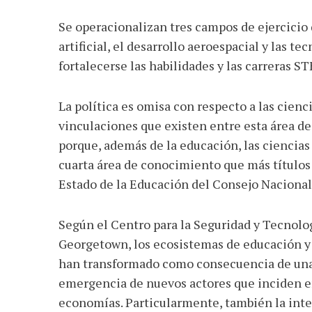
Se operacionalizan tres campos de ejercicio d
artificial, el desarrollo aeroespacial y las te
fortalecerse las habilidades y las carreras S
La política es omisa con respecto a las cienci
vinculaciones que existen entre esta área d
porque, además de la educación, las ciencias 
cuarta área de conocimiento que más títulos 
Estado de la Educación del Consejo Nacional
Según el Centro para la Seguridad y Tecnolo
Georgetown, los ecosistemas de educación y l
han transformado como consecuencia de una 
emergencia de nuevos actores que inciden en
economías. Particularmente, también la inteli