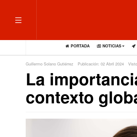
OFF CANVAS
PORTADA
NOTICIAS
Guillermo Solano Gutiérrez
Publicación: 02 Abril 2024
Vist
La importanci
contexto glob