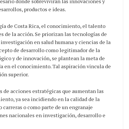
cesario donde sobrevivirán las innovaciones y
arrollos, productos e ideas.
gía de Costa Rica, el conocimiento, el talento
 de la acción. Se priorizan las tecnologías de
investigación en salud humana y ciencias de la
oncepto de desarrollo como legitimador de la
ógico y de innovación, se plantean la meta de
a en el conocimiento. Tal aspiración vincula de
ión superior.
s de acciones estratégicas que aumentan las
ento, ya sea incidiendo en la calidad de la
 carreras o como parte de un engranaje
ones nacionales en investigación, desarrollo e