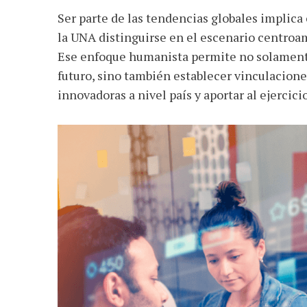
Ser parte de las tendencias globales implica e
la UNA distinguirse en el escenario centroa
Ese enfoque humanista permite no solamente 
futuro, sino también establecer vinculacione
innovadoras a nivel país y aportar al ejerci