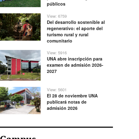
públicos
View: 6759
Del desarrollo sostenible al
regenerativo: el aporte del
turismo rural y rural
comunitario
View: 5916
UNA abre inscripción para
examen de admisión 2026-
2027
View: 5601
El 28 de noviembre UNA
publicará notas de
admisión 2026
Campus