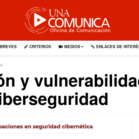
BREVES
CRITERIOS
MEDIOS
ENLACES DE INTERÉ
64
ón y vulnerabilid
iberseguridad