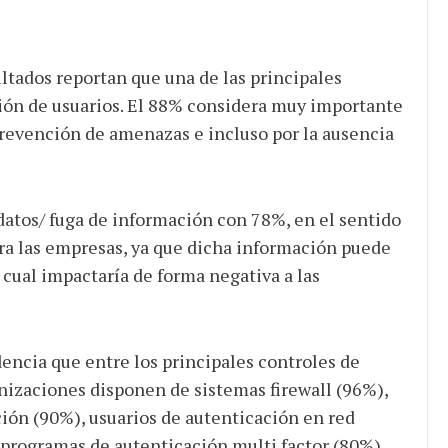
ultados reportan que una de las principales
ción de usuarios. El 88% considera muy importante
 prevención de amenazas e incluso por la ausencia
datos/ fuga de información con 78%, en el sentido
ra las empresas, ya que dicha información puede
 cual impactaría de forma negativa a las
dencia que entre los principales controles de
anizaciones disponen de sistemas firewall (96%),
ión (90%), usuarios de autenticación en red
programas de autenticación multi factor (80%).