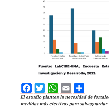
AGOSTO 05, 2026
Consejo Universi
El estudio plantea la necesidad de fortalec
defender la dem
Facebook
Twitter
WhatsApp
Email
Share
medidas más efectivas para salvaguardar 