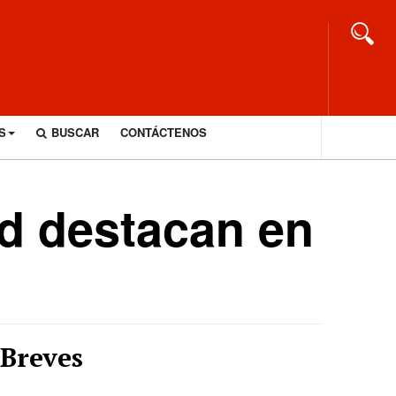
S
BUSCAR
CONTÁCTENOS
ad destacan en
Breves