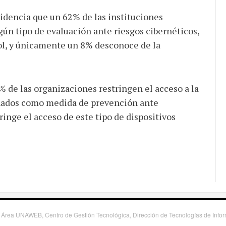
videncia que un 62% de las instituciones
n tipo de evaluación ante riesgos cibernéticos,
l, y únicamente un 8% desconoce de la
 de las organizaciones restringen el acceso a la
onados como medida de prevención ante
inge el acceso de este tipo de dispositivos
 Área UNAWEB, Centro de Gestión Tecnológica, Dirección de Tecnologías de Inf