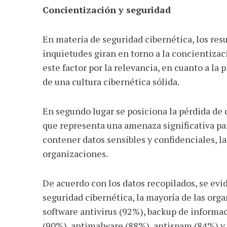
Concientización y seguridad
En materia de seguridad cibernética, los res
inquietudes giran en torno a la concientiza
este factor por la relevancia, en cuanto a la
de una cultura cibernética sólida.
En segundo lugar se posiciona la pérdida de 
que representa una amenaza significativa pa
contener datos sensibles y confidenciales, la
organizaciones.
De acuerdo con los datos recopilados, se evi
seguridad cibernética, la mayoría de las org
software antivirus (92%), backup de informac
(90%), antimalware (88%), antispam (84%) y 