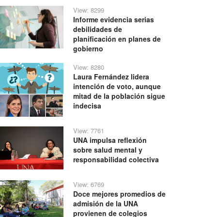
View: 8299
Informe evidencia serias
debilidades de
planificación en planes de
gobierno
View: 8280
Laura Fernández lidera
intención de voto, aunque
mitad de la población sigue
indecisa
View: 7761
UNA impulsa reflexión
sobre salud mental y
responsabilidad colectiva
View: 6769
Doce mejores promedios de
admisión de la UNA
provienen de colegios