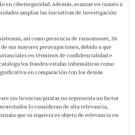
llo en ciberseguridad. Además, avanzar en cuanto a
rsidades ampliar las iniciativas de investigación
y sistemas, así como presencia de ransomware, 36
 de sus mayores preocupaciones, debido a que
ustanciales en términos de confidencialidad e
 cataloga los fraudes/estafas informáticas como
ignificativa en comparación con los demás
are sin licencias/piratas no representa un factor
ncuestados lo consideran de alta relevancia,
sinúa que ni siquiera es objeto de relevancia en