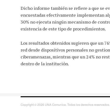
Dicho informe también se refiere a que se e
encuestadas efectivamente implementan algú
30% no ejecuta ningún mecanismo de contro
existencia de este tipo de procedimientos.
Los resultados obtenidos sugieren que un 76%
red desde dispositivos personales no gesti
ciberamenazas, mientras que un 24% no restr
dentro de la institución.
Copyright © 2026 UNA Comunica. Todos los derechos reservados.