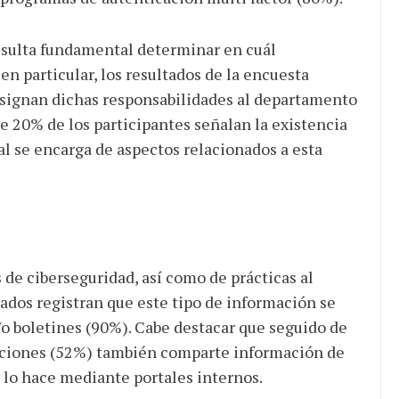
resulta fundamental determinar en cuál
n particular, los resultados de la encuesta
asignan dichas responsabilidades al departamento
e 20% de los participantes señalan la existencia
l se encarga de aspectos relacionados a esta
 de ciberseguridad, así como de prácticas al
tados registran que este tipo de información se
/o boletines (90%). Cabe destacar que seguido de
taciones (52%) también comparte información de
ó lo hace mediante portales internos.