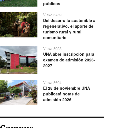
públicos
View: 6759
Del desarrollo sostenible al
regenerativo: el aporte del
turismo rural y rural
comunitario
View: 5928
UNA abre inscripción para
examen de admisión 2026-
2027
View: 5604
El 28 de noviembre UNA
publicará notas de
admisión 2026
Campus