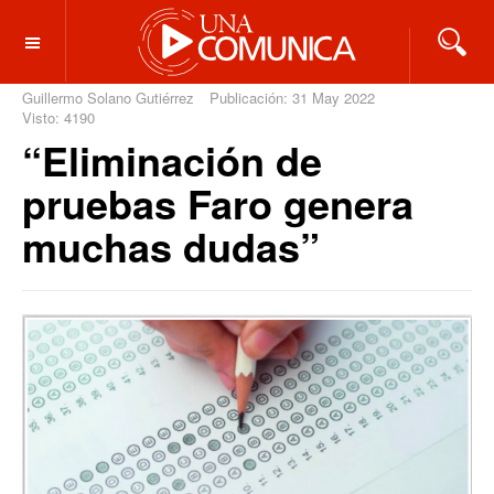
OFF CANVAS
Guillermo Solano Gutiérrez
Publicación: 31 May 2022
Visto: 4190
“Eliminación de
pruebas Faro genera
muchas dudas”