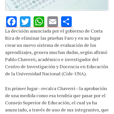
La decisión anunciada por el gobierno de Costa
Facebook
Twitter
WhatsApp
Email
Share
Rica de eliminar las pruebas Faro y en su lugar
crear un nuevo sistema de evaluación de los
aprendizajes, genera muchas dudas, según afirmó
Pablo Chaverri, académico e investigador del
Centro de Investigación y Docencia en Educación
de la Universidad Nacional (Cide-UNA).
En primer lugar—recalca Chaverri—la aprobación
de una medida como esa tendría que pasar por el
Consejo Superior de Educación, el cual ya ha
anunciado, a través de uno de sus integrantes, que