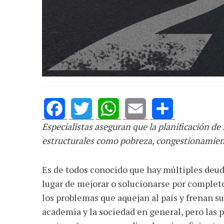
Especialistas aseguran que la planificación de
Facebook
Twitter
WhatsApp
Email
Share
estructurales como pobreza, congestionamient
Es de todos conocido que hay múltiples deuda
lugar de mejorar o solucionarse por completo
los problemas que aquejan al país y frenan su
academia y la sociedad en general, pero las 