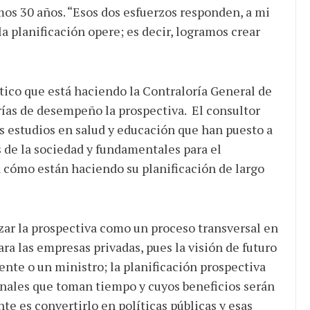
mos 30 años. “Esos dos esfuerzos responden, a mi
la planificación opere; es decir, logramos crear
ico que está haciendo la Contraloría General de
orías de desempeño la prospectiva. El consultor
 estudios en salud y educación que han puesto a
s de la sociedad y fundamentales para el
en cómo están haciendo su planificación de largo
zar la prospectiva como un proceso transversal en
ara las empresas privadas, pues la visión de futuro
ente o un ministro; la planificación prospectiva
onales que toman tiempo y cuyos beneficios serán
te es convertirlo en políticas públicas y esas