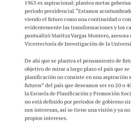
1963 es aspiracional; plantea metas guberna
periodo presidencial. “Estamos acostumbrados
viendo el futuro como una continuidad o co
evidentemente las transformaciones y los cam
puntualizó Maritza Vargas Montero, asesora e
Vicerrectoría de Investigación de la Univers
De ahí que se plantea el pensamiento de futu
objetivo de mirar a largo plazo el país que s
planificación no consiste en una aspiración 
futuros” del país que deseamos ser en 20 o 4
la Escuela de Planificación y Promoción Soci
no está definido por periodos de gobierno si
nos interesan, así se tiene una visión y ya n
propios intereses.