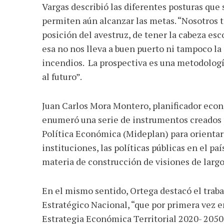
Vargas describió las diferentes posturas que 
permiten aún alcanzar las metas. “Nosotros t
posición del avestruz, de tener la cabeza es
esa no nos lleva a buen puerto ni tampoco la
incendios. La prospectiva es una metodologí
al futuro”.
Juan Carlos Mora Montero, planificador econó
enumeró una serie de instrumentos creados p
Política Económica (Mideplan) para orientar 
instituciones, las políticas públicas en el pa
materia de construcción de visiones de larg
En el mismo sentido, Ortega destacó el traba
Estratégico Nacional, “que por primera vez e
Estrategia Económica Territorial 2020- 205