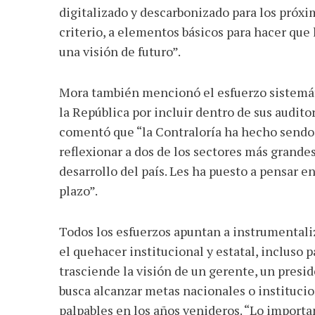
digitalizado y descarbonizado para los próxi
criterio, a elementos básicos para hacer que 
una visión de futuro”.
Mora también mencionó el esfuerzo sistemát
la República por incluir dentro de sus audit
comentó que “la Contraloría ha hecho sendos
reflexionar a dos de los sectores más grande
desarrollo del país. Les ha puesto a pensar 
plazo”.
Todos los esfuerzos apuntan a instrumentali
el quehacer institucional y estatal, incluso p
trasciende la visión de un gerente, un presid
busca alcanzar metas nacionales o instituci
palpables en los años venideros. “Lo importan