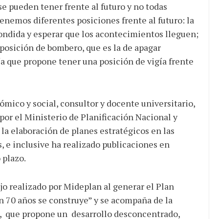
se pueden tener frente al futuro y no todas
enemos diferentes posiciones frente al futuro: la
condida y esperar que los acontecimientos lleguen;
 posición de bombero, que es la de apagar
a que propone tener una posición de vigía frente
mico y social, consultor y docente universitario,
or el Ministerio de Planificación Nacional y
la elaboración de planes estratégicos en las
ís, e inclusive ha realizado publicaciones en
o plazo.
jo realizado por Mideplan al generar el Plan
n 70 años se construye” y se acompaña de la
0, que propone un desarrollo desconcentrado,