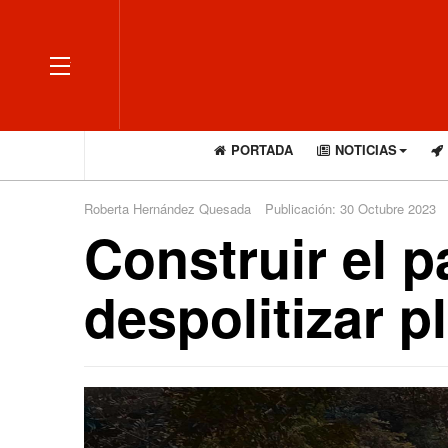
OFF CANVAS
PORTADA
NOTICIAS
Roberta Hernández Quesada
Publicación: 30 Octubre 2023
Construir el p
despolitizar p