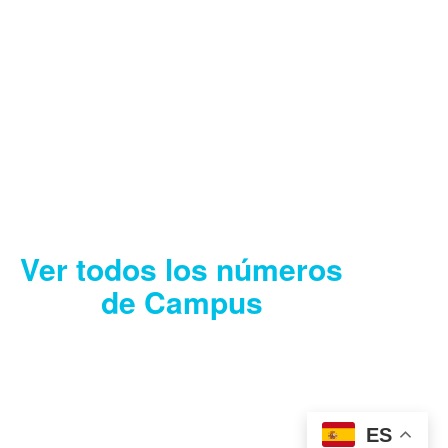
CAMPUS AGOSTO
2026
Descargar
Ver todos los números
de Campus
ES