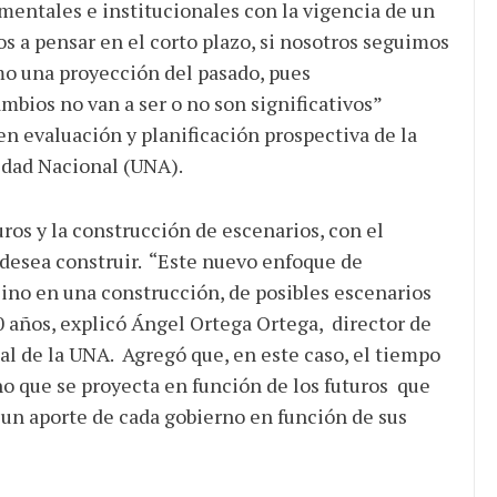
mentales e institucionales con la vigencia de un
 a pensar en el corto plazo, si nosotros seguimos
mo una proyección del pasado, pues
bios no van a ser o no son significativos”
n evaluación y planificación prospectiva de la
idad Nacional (UNA).
ros y la construcción de escenarios, con el
e desea construir. “Este nuevo enfoque de
sino en una construcción, de posibles escenarios
0 años, explicó Ángel Ortega Ortega, director de
al de la UNA. Agregó que, en este caso, el tiempo
no que se proyecta en función de los futuros que
o un aporte de cada gobierno en función de sus