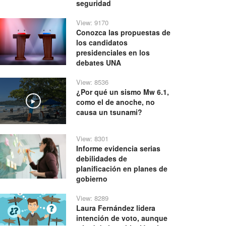
seguridad
View: 9170
Conozca las propuestas de
los candidatos
presidenciales en los
debates UNA
View: 8536
¿Por qué un sismo Mw 6.1,
como el de anoche, no
Play
causa un tsunami?
View: 8301
Informe evidencia serias
debilidades de
planificación en planes de
gobierno
View: 8289
Laura Fernández lidera
intención de voto, aunque