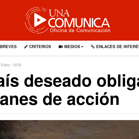
BREVES
CRITERIOS
MEDIOS
ENLACES DE INTERÉ
Visto: 1979
aís deseado oblig
lanes de acción