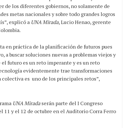
er de los diferentes gobiernos, no solamente de
ndes metas nacionales y sobre todo grandes logros
ís”, explicó a
UNA Mirada
, Lucio Henao, gerente
Colombia.
ta en práctica de la planificación de futuros pues
vo, a buscar soluciones nuevas a problemas viejos y
 el futuro es un reto imperante y es un reto
tecnología evidentemente trae transformaciones
 colectiva es uno de los principales retos”,
ograma
UNA Mirada
serán parte del I Congreso
el 11 y el 12 de octubre en el Auditorio Corra Ferro