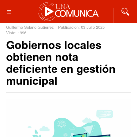
OFF CANVAS
Guillermo Solano Gutiérrez
Publicación: 03 Julio 2025
Visto: 1996
Gobiernos locales
obtienen nota
deficiente en gestión
municipal