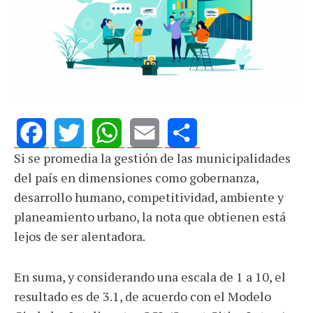
Si se promedia la gestión de las municipalidades
Facebook
Twitter
WhatsApp
Email
Share
del país en dimensiones como gobernanza,
desarrollo humano, competitividad, ambiente y
planeamiento urbano, la nota que obtienen está
lejos de ser alentadora.
En suma, y considerando una escala de 1 a 10, el
resultado es de 3.1, de acuerdo con el Modelo