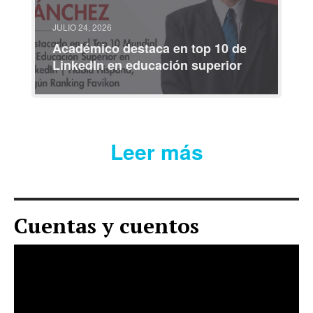
JULIO 08, 2026
Participe en coloquio
ca en top 10 de
internacional sobre ident
ación superior
iberoamericanas
Leer más
Cuentas y cuentos