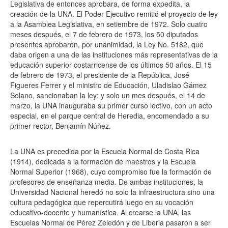
Legislativa de entonces aprobara, de forma expedita, la
creación de la UNA. El Poder Ejecutivo remitió el proyecto de ley
a la Asamblea Legislativa, en setiembre de 1972. Solo cuatro
meses después, el 7 de febrero de 1973, los 50 diputados
presentes aprobaron, por unanimidad, la Ley No. 5182, que
daba origen a una de las instituciones más representativas de la
educación superior costarricense de los últimos 50 años. El 15
de febrero de 1973, el presidente de la República, José
Figueres Ferrer y el ministro de Educación, Uladislao Gámez
Solano, sancionaban la ley; y solo un mes después, el 14 de
marzo, la UNA inauguraba su primer curso lectivo, con un acto
especial, en el parque central de Heredia, encomendado a su
primer rector, Benjamín Núñez.
La UNA es precedida por la Escuela Normal de Costa Rica
(1914), dedicada a la formación de maestros y la Escuela
Normal Superior (1968), cuyo compromiso fue la formación de
profesores de enseñanza media. De ambas instituciones, la
Universidad Nacional heredó no solo la infraestructura sino una
cultura pedagógica que repercutirá luego en su vocación
educativo-docente y humanística. Al crearse la UNA, las
Escuelas Normal de Pérez Zeledón y de Liberia pasaron a ser