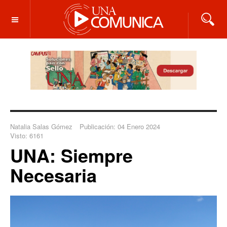
OFF CANVAS
Natalia Salas Gómez
Publicación: 04 Enero 2024
Visto: 6161
UNA: Siempre
Necesaria