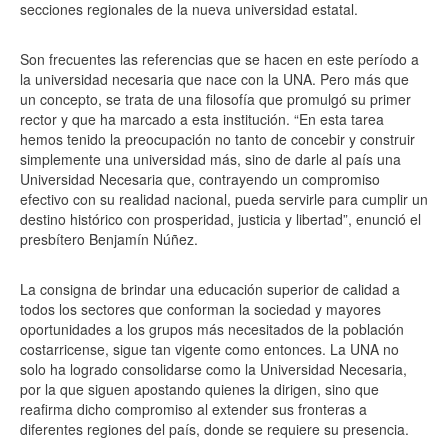
secciones regionales de la nueva universidad estatal.
Son frecuentes las referencias que se hacen en este período a
la universidad necesaria que nace con la UNA. Pero más que
un concepto, se trata de una filosofía que promulgó su primer
rector y que ha marcado a esta institución. “En esta tarea
hemos tenido la preocupación no tanto de concebir y construir
simplemente una universidad más, sino de darle al país una
Universidad Necesaria que, contrayendo un compromiso
efectivo con su realidad nacional, pueda servirle para cumplir un
destino histórico con prosperidad, justicia y libertad”, enunció el
presbítero Benjamín Núñez.
La consigna de brindar una educación superior de calidad a
todos los sectores que conforman la sociedad y mayores
oportunidades a los grupos más necesitados de la población
costarricense, sigue tan vigente como entonces. La UNA no
solo ha logrado consolidarse como la Universidad Necesaria,
por la que siguen apostando quienes la dirigen, sino que
reafirma dicho compromiso al extender sus fronteras a
diferentes regiones del país, donde se requiere su presencia.