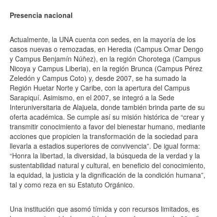
Presencia nacional
Actualmente, la UNA cuenta con sedes, en la mayoría de los
casos nuevas o remozadas, en Heredia (Campus Omar Dengo
y Campus Benjamín Núñez), en la región Chorotega (Campus
Nicoya y Campus Liberia), en la región Brunca (Campus Pérez
Zeledón y Campus Coto) y, desde 2007, se ha sumado la
Región Huetar Norte y Caribe, con la apertura del Campus
Sarapiquí. Asimismo, en el 2007, se integró a la Sede
Interuniversitaria de Alajuela, donde también brinda parte de su
oferta académica. Se cumple así su misión histórica de “crear y
transmitir conocimiento a favor del bienestar humano, mediante
acciones que propicien la transformación de la sociedad para
llevarla a estadios superiores de convivencia”. De igual forma:
“Honra la libertad, la diversidad, la búsqueda de la verdad y la
sustentabilidad natural y cultural, en beneficio del conocimiento,
la equidad, la justicia y la dignificación de la condición humana”,
tal y como reza en su Estatuto Orgánico.
Una institución que asomó tímida y con recursos limitados, es